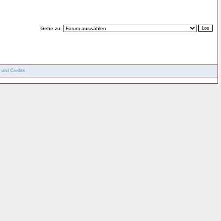
Gehe zu:
 und Credits