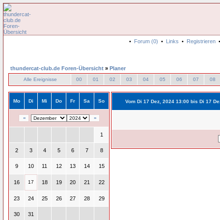
•
Forum (0)
•
Links
•
Registrieren
thundercat-club.de Foren-Übersicht
»
Planer
Alle Ereignisse
00
01
02
03
04
05
06
07
08
Mo
Di
Mi
Do
Fr
Sa
So
Vom Di 17 Dez, 2024 13:00 bis Di 17 De
«
»
1
2
3
4
5
6
7
8
9
10
11
12
13
14
15
16
17
18
19
20
21
22
23
24
25
26
27
28
29
30
31