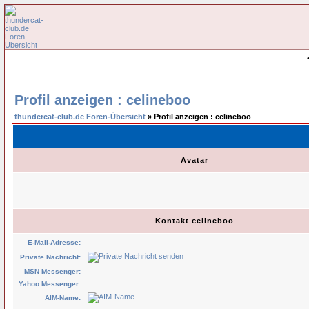
Profil anzeigen : celineboo
thundercat-club.de Foren-Übersicht
» Profil anzeigen : celineboo
Avatar
Kontakt celineboo
E-Mail-Adresse:
Private Nachricht:
MSN Messenger:
Yahoo Messenger:
AIM-Name: