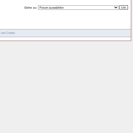
Gehe zu:
 und Credits