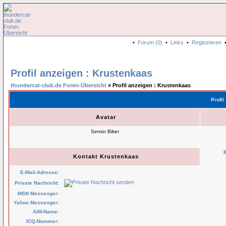
•
Forum (0)
•
Links
•
Registrieren
Profil anzeigen : Krustenkaas
thundercat-club.de Foren-Übersicht
» Profil anzeigen : Krustenkaas
Profil
Avatar
Senior Biker
Kontakt Krustenkaas
E-Mail-Adresse:
Private Nachricht:
MSN Messenger:
Yahoo Messenger:
AIM-Name:
ICQ-Nummer: