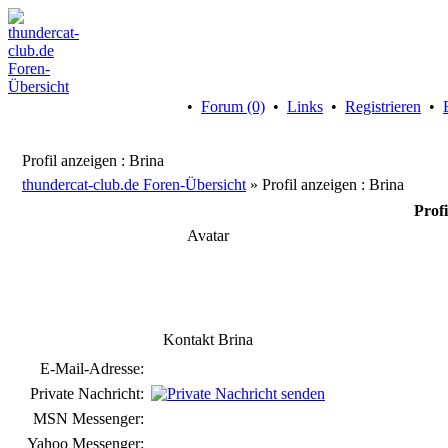
•
Forum (0)
•
Links
•
Registrieren
•
Profil anzeigen : Brina
thundercat-club.de Foren-Übersicht
» Profil anzeigen : Brina
Profi
Avatar
Kontakt Brina
E-Mail-Adresse:
Private Nachricht:
MSN Messenger:
Yahoo Messenger: