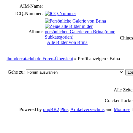
AIM-Name:
ICQ-Nummer:
Album:
Chines
Alle Bilder von Brina
thundercat-club.de Foren-Übersicht
» Profil anzeigen : Brina
Gehe zu:
Alle Zeit
CrackerTracke
Powered by
phpBB2
Plus
,
Artikelverzeichnis
and
Monrose
b