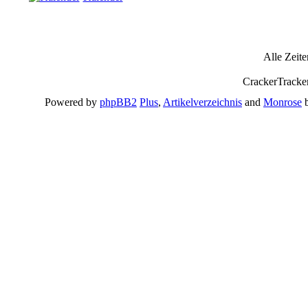
Alle Zeit
CrackerTracke
Powered by
phpBB2
Plus
,
Artikelverzeichnis
and
Monrose
b